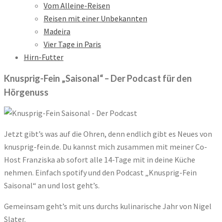
Vom Alleine-Reisen
Reisen mit einer Unbekannten
Madeira
Vier Tage in Paris
Hirn-Futter
Knusprig-Fein „Saisonal“ – Der Podcast für den
Hörgenuss
Jetzt gibt’s was auf die Ohren, denn endlich gibt es Neues von
knusprig-fein.de. Du kannst mich zusammen mit meiner Co-
Host Franziska ab sofort alle 14-Tage mit in deine Küche
nehmen. Einfach spotify und den Podcast „Knusprig-Fein
Saisonal“ an und lost geht’s.
Gemeinsam geht’s mit uns durchs kulinarische Jahr von Nigel
Slater.