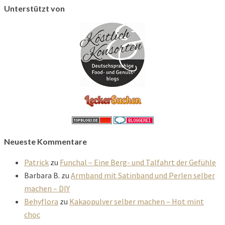
Unterstützt von
Neueste Kommentare
Patrick
zu
Funchal – Eine Berg- und Talfahrt der Gefühle
Barbara B.
zu
Armband mit Satinband und Perlen selber
machen – DIY
Behyflora
zu
Kakaopulver selber machen – Hot mint
choc