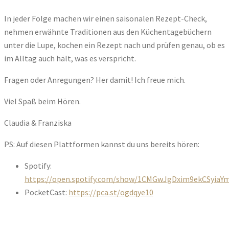
In jeder Folge machen wir einen saisonalen Rezept-Check,
nehmen erwähnte Traditionen aus den Küchentagebüchern
unter die Lupe, kochen ein Rezept nach und prüfen genau, ob es
im Alltag auch hält, was es verspricht.
Fragen oder Anregungen? Her damit! Ich freue mich.
Viel Spaß beim Hören.
Claudia & Franziska
PS: Auf diesen Plattformen kannst du uns bereits hören:
Spotify:
https://open.spotify.com/show/1CMGwJgDxim9ekCSyiaY
PocketCast:
https://pca.st/ogdqye10