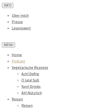
INFO
Über mich
Presse
Lesenswert
MENU
Home
Podcast
Vegetarische Rezepte
Ach! Deftig
O lala! Süß
Yum! Drinks
Ah! Nützlich
Reisen
Reisen