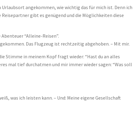
m Urlaubsort angekommen, wie wichtig das für mich ist. Denn ich
e Reisepartner gibt es genügend und die Möglichkeiten diese
e Abenteuer “Alleine-Reisen”.
n gekommen. Das Flugzeug ist rechtzeitig abgehoben. – Mit mir.
ie Stimme in meinem Kopf fragt wieder: “Hast du an alles
iteres mal tief durchatmen und mir immer wieder sagen: “Was soll
iß, was ich leisten kann. – Und: Meine eigene Gesellschaft