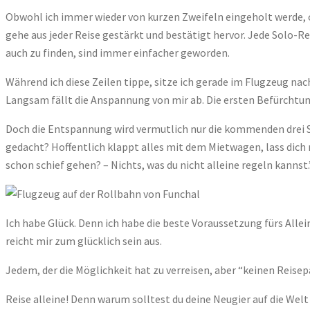
Obwohl ich immer wieder von kurzen Zweifeln eingeholt werde, ob
gehe aus jeder Reise gestärkt und bestätigt hervor. Jede Solo-R
auch zu finden, sind immer einfacher geworden.
Während ich diese Zeilen tippe, sitze ich gerade im Flugzeug nach
Langsam fällt die Anspannung von mir ab. Die ersten Befürchtun
Doch die Entspannung wird vermutlich nur die kommenden drei S
gedacht? Hoffentlich klappt alles mit dem Mietwagen, lass dich 
schon schief gehen? – Nichts, was du nicht alleine regeln kannst.
Ich habe Glück. Denn ich habe die beste Voraussetzung fürs Alle
reicht mir zum glücklich sein aus.
Jedem, der die Möglichkeit hat zu verreisen, aber “keinen Reise
Reise alleine! Denn warum solltest du deine Neugier auf die We