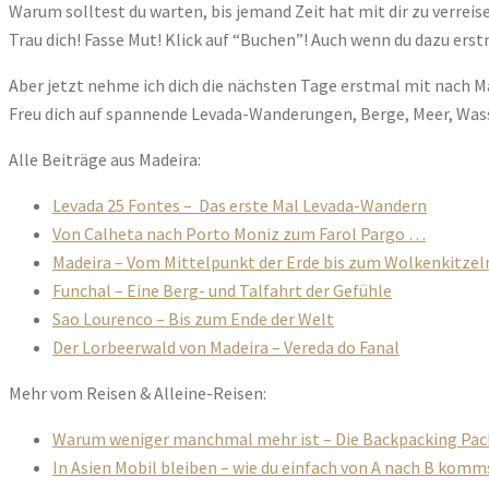
Warum solltest du warten, bis jemand Zeit hat mit dir zu verreisen
Trau dich! Fasse Mut! Klick auf “Buchen”! Auch wenn du dazu er
Aber jetzt nehme ich dich die nächsten Tage erstmal mit nach 
Freu dich auf spannende Levada-Wanderungen, Berge, Meer, Wasse
Alle Beiträge aus Madeira:
Levada 25 Fontes – Das erste Mal Levada-Wandern
Von Calheta nach Porto Moniz zum Farol Pargo …
Madeira – Vom Mittelpunkt der Erde bis zum Wolkenkitzel
Funchal – Eine Berg- und Talfahrt der Gefühle
Sao Lourenco – Bis zum Ende der Welt
Der Lorbeerwald von Madeira – Vereda do Fanal
Mehr vom Reisen & Alleine-Reisen:
Warum weniger manchmal mehr ist – Die Backpacking Pack
In Asien Mobil bleiben – wie du einfach von A nach B komm