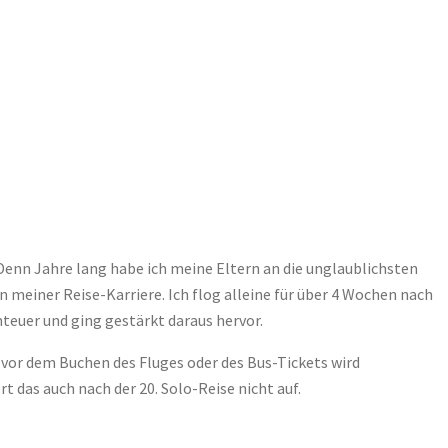
 Denn Jahre lang habe ich meine Eltern an die unglaublichsten
 meiner Reise-Karriere. Ich flog alleine für über 4 Wochen nach
nteuer und ging gestärkt daraus hervor.
h vor dem Buchen des Fluges oder des Bus-Tickets wird
 das auch nach der 20. Solo-Reise nicht auf.