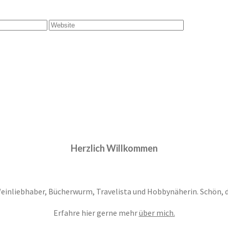
Herzlich Willkommen
Weinliebhaber, Bücherwurm, Travelista und Hobbynäherin. Schön, das
Erfahre hier gerne mehr
über mich.