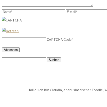
CAPTCHA Code
*
Suchen
nach:
Hallo! Ich bin Claudia, enthusiastischer Foodie, 