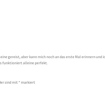
lleine gereist, aber kann mich noch an das erste Mal erinnern und 
s funktioniert alleine perfekt.
der sind mit
*
markiert