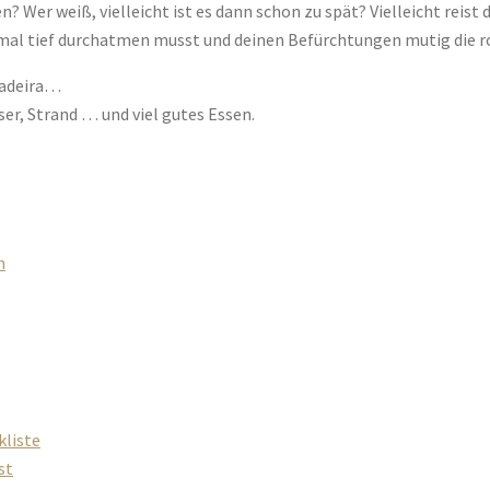
? Wer weiß, vielleicht ist es dann schon zu spät? Vielleicht reist 
stmal tief durchatmen musst und deinen Befürchtungen mutig die 
Madeira…
r, Strand … und viel gutes Essen.
n
liste
st