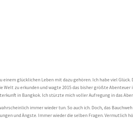
zu einem glücklichen Leben mit dazu gehören. Ich habe viel Glück.
ie Welt zu erkunden und wagte 2015 das bisher größte Abenteuer in
terkunft in Bangkok. Ich stürzte mich voller Aufregung in das Abe
s wahrscheinlich immer wieder tun. So auch ich. Doch, das Bauchwe
ngen und Ängste. Immer wieder die selben Fragen. Vermutlich hört