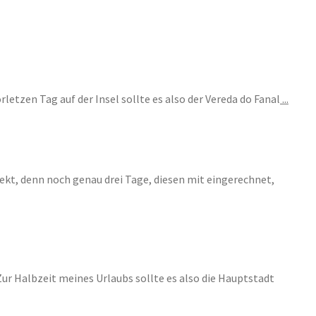
letzen Tag auf der Insel sollte es also der Vereda do Fanal
...
fekt, denn noch genau drei Tage, diesen mit eingerechnet,
Zur Halbzeit meines Urlaubs sollte es also die Hauptstadt