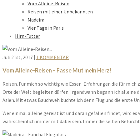
Vom Alleine-Reisen
Reisen mit einer Unbekannten
Madeira
Vier Tage in Paris
Hirn-Futter
Juli 21st, 2017
|
1 KOMMENTAR
Vom Alleine-Reisen – Fasse Mut mein Herz!
Reisen. Für mich so wichtig wie Essen. Erfahrungen die für mich 
Orte der Welt begleiten dürfen. Irgendwann begann ich alleine d
Asien. Mit etwas Bauchweh buchte ich denn Flug und die erste Un
Wer einmal alleine gereist ist und daran gefallen findet, wird e
wahrscheinlich immer mit dabei sein. Immer die selben Befürchtu