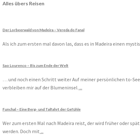
Alles übers Reisen
Der Lorbeerwald von Madeira – Vereda do Fanal
Als ich zum ersten mal davon las, dass es in Madeira einen mystis
Sao Lourenco – Bis zum Ende der Welt
… und noch einen Schritt weiter Auf meiner persönlichen to-See 
verbleiben mir auf der Blumeninsel.
...
Funchal – Eine Berg- und Talfahrt der Gefühle
Wer zum ersten Mal nach Madeira reist, der wird früher oder spät
werden. Doch mit
...