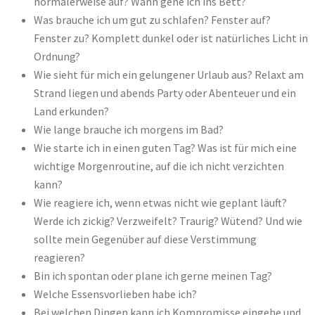
normalerweise auf? Wann gehe ich ins Bett?
Was brauche ich um gut zu schlafen? Fenster auf?
Fenster zu? Komplett dunkel oder ist natürliches Licht in
Ordnung?
Wie sieht für mich ein gelungener Urlaub aus? Relaxt am
Strand liegen und abends Party oder Abenteuer und ein
Land erkunden?
Wie lange brauche ich morgens im Bad?
Wie starte ich in einen guten Tag? Was ist für mich eine
wichtige Morgenroutine, auf die ich nicht verzichten
kann?
Wie reagiere ich, wenn etwas nicht wie geplant läuft?
Werde ich zickig? Verzweifelt? Traurig? Wütend? Und wie
sollte mein Gegenüber auf diese Verstimmung
reagieren?
Bin ich spontan oder plane ich gerne meinen Tag?
Welche Essensvorlieben habe ich?
Bei welchen Dingen kann ich Kompromisse eingehe und