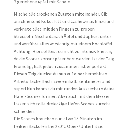
2 geriebene Äpfel mit Schale
Mische alle trockenen Zutaten miteinander. Gib
anschließend Kokosfett und Cashewmus hinzu und
verknete alles mit den Fingern zu groben
Streuseln. Mische danach Äpfel und Joghurt unter
und verrühre alles vorsichtig mit einem Kochlöffel.
Achtung: Hier solltest du nicht zu intensiv kneten,
da die Scones sonst später hart werden. Ist der Teig
krümelig, hält jedoch zusammen, ist er perfekt.
Diesen Teig drückst du nun auf einer bemehlten
Arbeitsfläche flach, zweieinhalb Zentimeter sind
super! Nun kannst du mit runden Ausstechern deine
Hafer-Scones formen. Aber auch mit dem Messer
lassen sich tolle dreieckige Hafer-Scones zurecht
schneiden.
Die Scones brauchen nun etwa 15 Minuten im
heißen Backofen bei 220°C Ober-/Unterhitze.