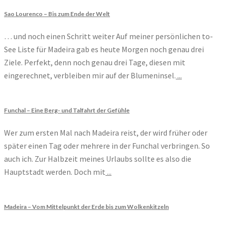
Sao Lourenco – Bis zum Ende der Welt
… und noch einen Schritt weiter Auf meiner persönlichen to-
See Liste für Madeira gab es heute Morgen noch genau drei
Ziele. Perfekt, denn noch genau drei Tage, diesen mit
eingerechnet, verbleiben mir auf der Blumeninsel.
...
Funchal – Eine Berg- und Talfahrt der Gefühle
Wer zum ersten Mal nach Madeira reist, der wird früher oder
später einen Tag oder mehrere in der Funchal verbringen. So
auch ich. Zur Halbzeit meines Urlaubs sollte es also die
Hauptstadt werden. Doch mit
...
Madeira – Vom Mittelpunkt der Erde bis zum Wolkenkitzeln