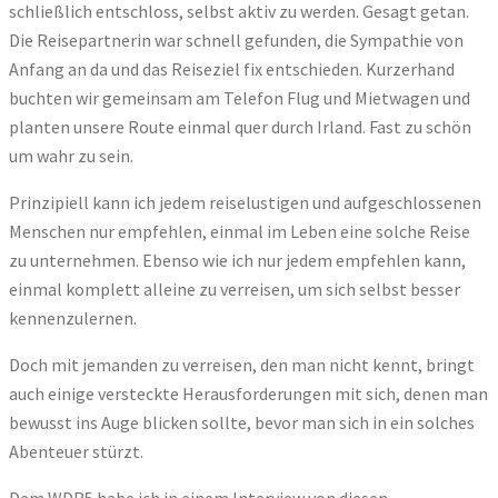
schließlich entschloss, selbst aktiv zu werden. Gesagt getan.
Die Reisepartnerin war schnell gefunden, die Sympathie von
Anfang an da und das Reiseziel fix entschieden. Kurzerhand
buchten wir gemeinsam am Telefon Flug und Mietwagen und
planten unsere Route einmal quer durch Irland. Fast zu schön
um wahr zu sein.
Prinzipiell kann ich jedem reiselustigen und aufgeschlossenen
Menschen nur empfehlen, einmal im Leben eine solche Reise
zu unternehmen. Ebenso wie ich nur jedem empfehlen kann,
einmal komplett alleine zu verreisen, um sich selbst besser
kennenzulernen.
Doch mit jemanden zu verreisen, den man nicht kennt, bringt
auch einige versteckte Herausforderungen mit sich, denen man
bewusst ins Auge blicken sollte, bevor man sich in ein solches
Abenteuer stürzt.
Dem WDR5 habe ich in einem Interview von diesen