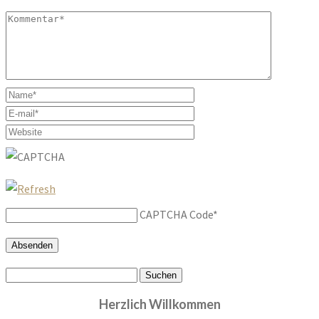
CAPTCHA Code
*
Suchen
nach:
Herzlich Willkommen