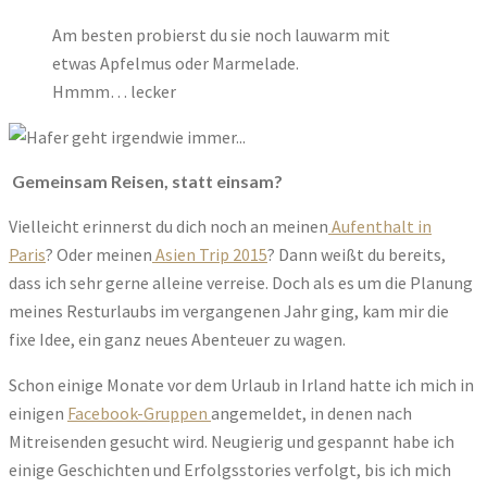
Am besten probierst du sie noch lauwarm mit
etwas Apfelmus oder Marmelade.
Hmmm… lecker
Gemeinsam Reisen, statt einsam?
Vielleicht erinnerst du dich noch an meinen
Aufenthalt in
Paris
? Oder meinen
Asien Trip 2015
? Dann weißt du bereits,
dass ich sehr gerne alleine verreise. Doch als es um die Planung
meines Resturlaubs im vergangenen Jahr ging, kam mir die
fixe Idee, ein ganz neues Abenteuer zu wagen.
Schon einige Monate vor dem Urlaub in Irland hatte ich mich in
einigen
Facebook-Gruppen
angemeldet, in denen nach
Mitreisenden gesucht wird. Neugierig und gespannt habe ich
einige Geschichten und Erfolgsstories verfolgt, bis ich mich