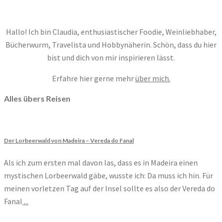
Hallo! Ich bin Claudia, enthusiastischer Foodie, Weinliebhaber,
Bücherwurm, Travelista und Hobbynäherin. Schön, dass du hier
bist und dich von mir inspirieren lässt.
Erfahre hier gerne mehr
über mich.
Alles übers Reisen
Der Lorbeerwald von Madeira – Vereda do Fanal
Als ich zum ersten mal davon las, dass es in Madeira einen
mystischen Lorbeerwald gäbe, wusste ich: Da muss ich hin. Für
meinen vorletzen Tag auf der Insel sollte es also der Vereda do
Fanal
...