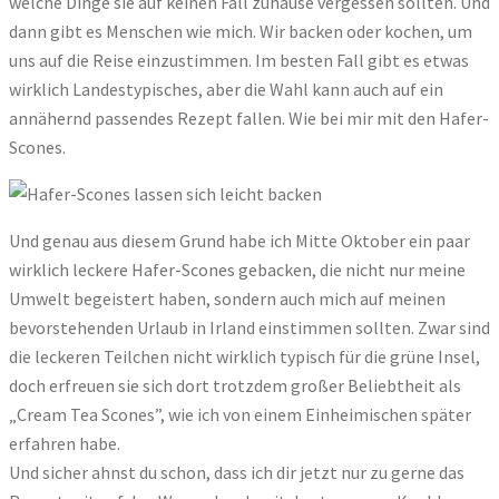
welche Dinge sie auf keinen Fall zuhause vergessen sollten. Und
dann gibt es Menschen wie mich. Wir backen oder kochen, um
uns auf die Reise einzustimmen. Im besten Fall gibt es etwas
wirklich Landestypisches, aber die Wahl kann auch auf ein
annähernd passendes Rezept fallen. Wie bei mir mit den Hafer-
Scones.
Und genau aus diesem Grund habe ich Mitte Oktober ein paar
wirklich leckere Hafer-Scones gebacken, die nicht nur meine
Umwelt begeistert haben, sondern auch mich auf meinen
bevorstehenden Urlaub in Irland einstimmen sollten. Zwar sind
die leckeren Teilchen nicht wirklich typisch für die grüne Insel,
doch erfreuen sie sich dort trotzdem großer Beliebtheit als
„Cream Tea Scones”, wie ich von einem Einheimischen später
erfahren habe.
Und sicher ahnst du schon, dass ich dir jetzt nur zu gerne das