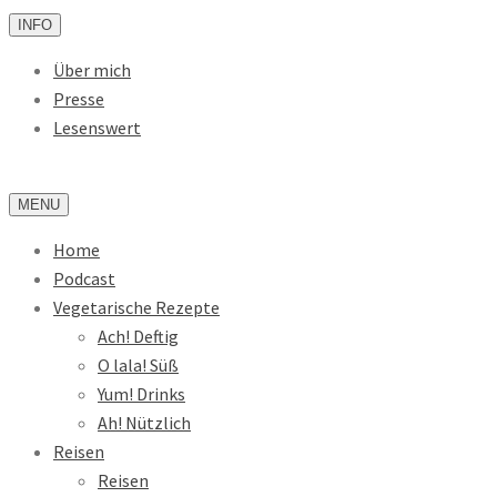
INFO
Über mich
Presse
Lesenswert
MENU
Home
Podcast
Vegetarische Rezepte
Ach! Deftig
O lala! Süß
Yum! Drinks
Ah! Nützlich
Reisen
Reisen