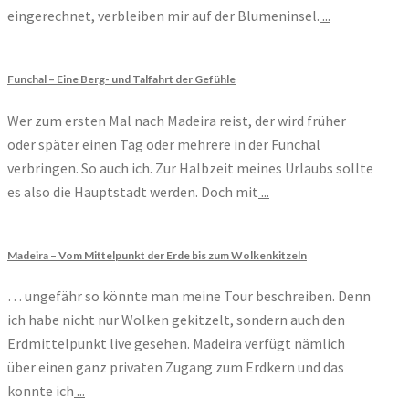
eingerechnet, verbleiben mir auf der Blumeninsel.
...
Funchal – Eine Berg- und Talfahrt der Gefühle
Wer zum ersten Mal nach Madeira reist, der wird früher
oder später einen Tag oder mehrere in der Funchal
verbringen. So auch ich. Zur Halbzeit meines Urlaubs sollte
es also die Hauptstadt werden. Doch mit
...
Madeira – Vom Mittelpunkt der Erde bis zum Wolkenkitzeln
… ungefähr so könnte man meine Tour beschreiben. Denn
ich habe nicht nur Wolken gekitzelt, sondern auch den
Erdmittelpunkt live gesehen. Madeira verfügt nämlich
über einen ganz privaten Zugang zum Erdkern und das
konnte ich
...