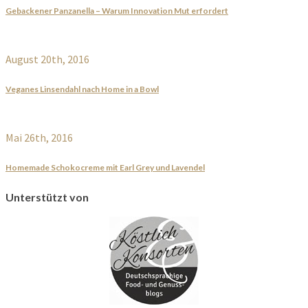
Gebackener Panzanella – Warum Innovation Mut erfordert
August 20th, 2016
Veganes Linsendahl nach Home in a Bowl
Mai 26th, 2016
Homemade Schokocreme mit Earl Grey und Lavendel
Unterstützt von