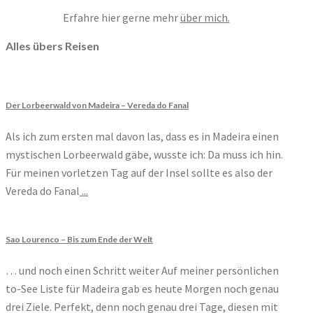
Erfahre hier gerne mehr
über mich.
Alles übers Reisen
Der Lorbeerwald von Madeira – Vereda do Fanal
Als ich zum ersten mal davon las, dass es in Madeira einen
mystischen Lorbeerwald gäbe, wusste ich: Da muss ich hin.
Für meinen vorletzen Tag auf der Insel sollte es also der
Vereda do Fanal
...
Sao Lourenco – Bis zum Ende der Welt
… und noch einen Schritt weiter Auf meiner persönlichen
to-See Liste für Madeira gab es heute Morgen noch genau
drei Ziele. Perfekt, denn noch genau drei Tage, diesen mit