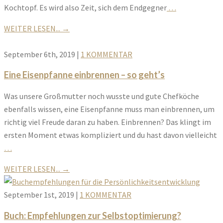
Kochtopf. Es wird also Zeit, sich dem Endgegner
…
WEITER LESEN...
→
September 6th, 2019
|
1 KOMMENTAR
Eine Eisenpfanne einbrennen – so geht’s
Was unsere Großmutter noch wusste und gute Chefköche
ebenfalls wissen, eine Eisenpfanne muss man einbrennen, um
richtig viel Freude daran zu haben. Einbrennen? Das klingt im
ersten Moment etwas kompliziert und du hast davon vielleicht
…
WEITER LESEN...
→
September 1st, 2019
|
1 KOMMENTAR
Buch: Empfehlungen zur Selbstoptimierung?