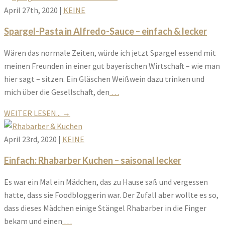
April 27th, 2020
|
KEINE
Spargel-Pasta in Alfredo-Sauce – einfach & lecker
Wären das normale Zeiten, würde ich jetzt Spargel essend mit
meinen Freunden in einer gut bayerischen Wirtschaft – wie man
hier sagt – sitzen. Ein Gläschen Weißwein dazu trinken und
mich über die Gesellschaft, den
…
WEITER LESEN...
→
April 23rd, 2020
|
KEINE
Einfach: Rhabarber Kuchen – saisonal lecker
Es war ein Mal ein Mädchen, das zu Hause saß und vergessen
hatte, dass sie Foodbloggerin war. Der Zufall aber wollte es so,
dass dieses Mädchen einige Stängel Rhabarber in die Finger
bekam und einen
…