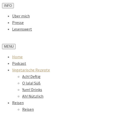
INFO
Über mich
Presse
Lesenswert
MENU
Home
Podcast
Vegetarische Rezepte
Ach! Deftig
O lala! Süß
Yum! Drinks
Ah! Nützlich
Reisen
Reisen