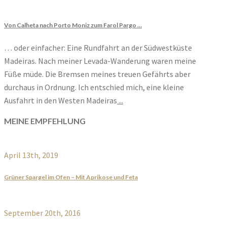
Von Calheta nach Porto Moniz zum Farol Pargo …
… oder einfacher: Eine Rundfahrt an der Südwestküste
Madeiras. Nach meiner Levada-Wanderung waren meine
Füße müde. Die Bremsen meines treuen Gefährts aber
durchaus in Ordnung. Ich entschied mich, eine kleine
Ausfahrt in den Westen Madeiras
...
MEINE EMPFEHLUNG
April 13th, 2019
Grüner Spargel im Ofen – Mit Aprikose und Feta
September 20th, 2016