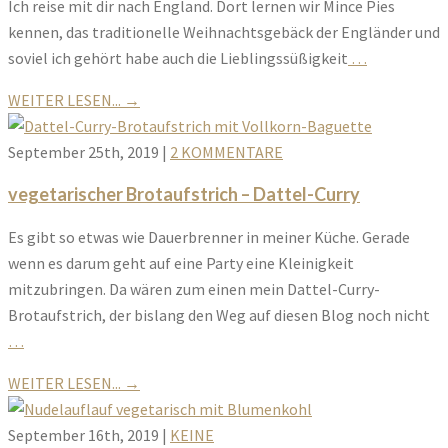
Ich reise mit dir nach England. Dort lernen wir Mince Pies
kennen, das traditionelle Weihnachtsgebäck der Engländer und
soviel ich gehört habe auch die Lieblingssüßigkeit
…
WEITER LESEN...
→
September 25th, 2019
|
2 KOMMENTARE
vegetarischer Brotaufstrich – Dattel-Curry
Es gibt so etwas wie Dauerbrenner in meiner Küche. Gerade
wenn es darum geht auf eine Party eine Kleinigkeit
mitzubringen. Da wären zum einen mein Dattel-Curry-
Brotaufstrich, der bislang den Weg auf diesen Blog noch nicht
…
WEITER LESEN...
→
September 16th, 2019
|
KEINE