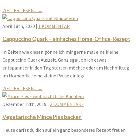
WEITER LESEN...
→
April 18th, 2020
|
1 KOMMENTAR
Cappuccino Quark – einfaches Home-Office-Rezept
In Zeiten wie diesen gönne ich mir gerne mal eine kleine
Cappuccino Quark Auszeit. Ganz egal, ob ich etwas
entspannter in den Tag starten möchte oder am Nachmittag
im Homeoffice eine kleine Pause einlege –
…
WEITER LESEN...
→
Dezember 18th, 2019
|
2 KOMMENTARE
Vegetarische Mince Pies backen
Heute darfst du dich auf ein ganz besonderes Rezept freuen.