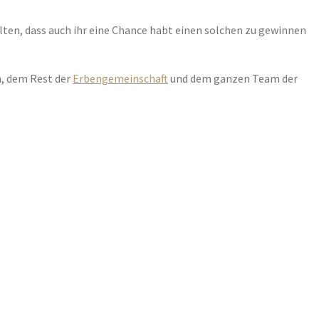
alten, dass auch ihr eine Chance habt einen solchen zu gewinnen
h, dem Rest der
Erbengemeinschaft
und dem ganzen Team der