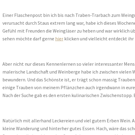
Einer Flaschenpost bin ich bis nach Traben-Trarbach zum Weingu
verursacht durch Staus extrem lang war, habe ich dieses Wochen
Gefühl mit Freunden die Weingläser zu heben und war wirklich übe
sehen möchte darf gerne
hier
klicken und vielleicht entdeckt ih
Aber nicht nur dieses Kennenlernen so vieler interessanter Men
malerische Landschaft und Weinberge habe ich zwischen vielen
bewundern. Und das Schönste ist, er trägt schon massig Trauben (d
einige Trauben von meinem Pflänzchen auch irgendwann in eure
Nach der Suche gab es den ersten kulinarischen Zwischenstopp. 
Natürlich mit allerhand Leckereien und viel gutem Erben Wein. Al
kleine Wanderung und hinterher gutes Essen. Hach, wäre das schö