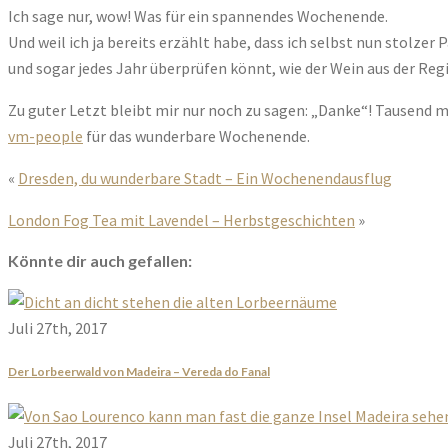
Ich sage nur, wow! Was für ein spannendes Wochenende.
Und weil ich ja bereits erzählt habe, dass ich selbst nun stolze
und sogar jedes Jahr überprüfen könnt, wie der Wein aus der Reg
Zu guter Letzt bleibt mir nur noch zu sagen: „Danke“! Tausend ma
vm-people
für das wunderbare Wochenende.
«
Dresden, du wunderbare Stadt – Ein Wochenendausflug
London Fog Tea mit Lavendel – Herbstgeschichten
»
Könnte dir auch gefallen:
Juli 27th, 2017
Der Lorbeerwald von Madeira – Vereda do Fanal
Juli 27th, 2017