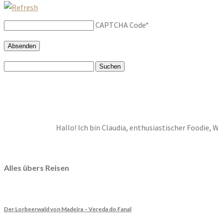
CAPTCHA Code
*
Suchen
nach:
Hallo! Ich bin Claudia, enthusiastischer Foodie, 
Alles übers Reisen
Der Lorbeerwald von Madeira – Vereda do Fanal