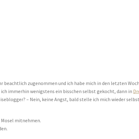
Jahr beachtlich zugenommen und ich habe mich in den letzten Woch
ich immerhin wenigstens ein bisschen selbst gekocht, dann in
Dr
seblogger? – Nein, keine Angst, bald stelle ich mich wieder selbst
ie Mosel mitnehmen.
den.