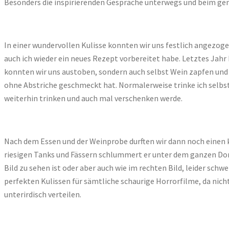
Besonders die inspirierenden Gespräche unterwegs und beim ge
In einer wundervollen Kulisse konnten wir uns festlich angezog
auch ich wieder ein neues Rezept vorbereitet habe. Letztes Jahr
konnten wir uns austoben, sondern auch selbst Wein zapfen und 
ohne Abstriche geschmeckt hat. Normalerweise trinke ich selbst
weiterhin trinken und auch mal verschenken werde.
Nach dem Essen und der Weinprobe durften wir dann noch einen kl
riesigen Tanks und Fässern schlummert er unter dem ganzen Dorf
Bild zu sehen ist oder aber auch wie im rechten Bild, leider schw
perfekten Kulissen für sämtliche schaurige Horrorfilme, da nich
unterirdisch verteilen.