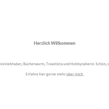
Herzlich Willkommen
Weinliebhaber, Bücherwurm, Travelista und Hobbynäherin. Schön, das
Erfahre hier gerne mehr
über mich.