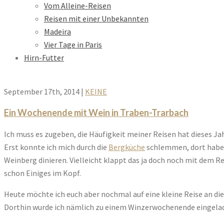
Vom Alleine-Reisen
Reisen mit einer Unbekannten
Madeira
Vier Tage in Paris
Hirn-Futter
September 17th, 2014
|
KEINE
Ein Wochenende mit Wein in Traben-Trarbach
Ich muss es zugeben, die Häufigkeit meiner Reisen hat dieses 
Erst konnte ich mich durch die
Bergküche
schlemmen, dort habe 
Weinberg dinieren. Vielleicht klappt das ja doch noch mit dem Rei
schon Einiges im Kopf.
Heute möchte ich euch aber nochmal auf eine kleine Reise an d
Dorthin wurde ich nämlich zu einem Winzerwochenende eingela