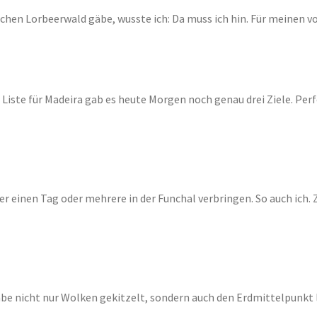
chen Lorbeerwald gäbe, wusste ich: Da muss ich hin. Für meinen vor
Liste für Madeira gab es heute Morgen noch genau drei Ziele. Per
er einen Tag oder mehrere in der Funchal verbringen. So auch ich. 
e nicht nur Wolken gekitzelt, sondern auch den Erdmittelpunkt l