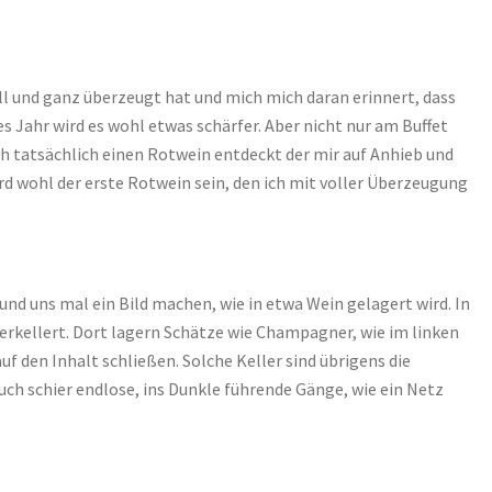
l und ganz überzeugt hat und mich mich daran erinnert, dass
es Jahr wird es wohl etwas schärfer. Aber nicht nur am Buffet
h tatsächlich einen Rotwein entdeckt der mir auf Anhieb und
d wohl der erste Rotwein sein, den ich mit voller Überzeugung
und uns mal ein Bild machen, wie in etwa Wein gelagert wird. In
erkellert. Dort lagern Schätze wie Champagner, wie im linken
uf den Inhalt schließen. Solche Keller sind übrigens die
uch schier endlose, ins Dunkle führende Gänge, wie ein Netz