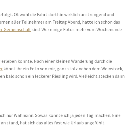
efolgt. Obwohl die Fahrt dorthin wirklich anstrengend und
rnen aller Teilnehmer am Freitag Abend, hatte ich schon das
en-Gemeinschaft
sind. Wer einige Fotos mehr vom Wochenende
g erleben konnte. Nach einer kleinen Wanderung durch die
er
könnt ihr ein Foto von mir, ganz stolz neben dem Weinstock,
en bald schon ein leckerer Riesling wird. Vielleicht stecken dann
nfach nur Wahnsinn. Sowas könnte ich ja jeden Tag machen. Eine
 stand, hat sich das alles fast wie Urlaub angefühlt.