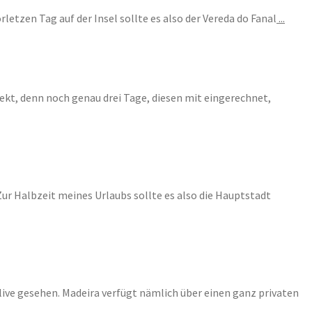
letzen Tag auf der Insel sollte es also der Vereda do Fanal
...
fekt, denn noch genau drei Tage, diesen mit eingerechnet,
Zur Halbzeit meines Urlaubs sollte es also die Hauptstadt
ive gesehen. Madeira verfügt nämlich über einen ganz privaten