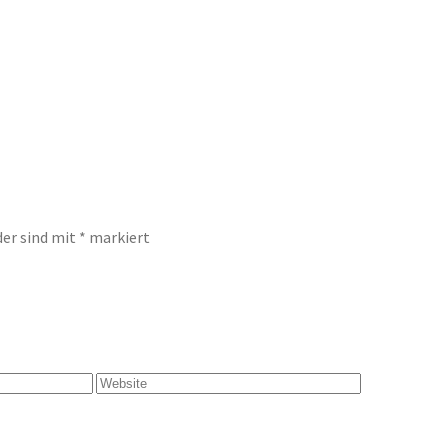
der sind mit
*
markiert