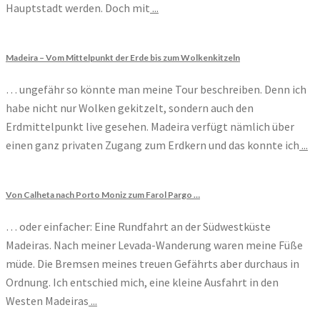
Hauptstadt werden. Doch mit
...
Madeira – Vom Mittelpunkt der Erde bis zum Wolkenkitzeln
… ungefähr so könnte man meine Tour beschreiben. Denn ich
habe nicht nur Wolken gekitzelt, sondern auch den
Erdmittelpunkt live gesehen. Madeira verfügt nämlich über
einen ganz privaten Zugang zum Erdkern und das konnte ich
...
Von Calheta nach Porto Moniz zum Farol Pargo …
… oder einfacher: Eine Rundfahrt an der Südwestküste
Madeiras. Nach meiner Levada-Wanderung waren meine Füße
müde. Die Bremsen meines treuen Gefährts aber durchaus in
Ordnung. Ich entschied mich, eine kleine Ausfahrt in den
Westen Madeiras
...