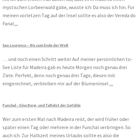
mystischen Lorbeerwald gäbe, wusste ich: Da muss ich hin. Für
meinen vorletzen Tag auf der Insel sollte es also der Vereda do
Fanal
...
Sao Lourenco – Bis zum Ende der Welt
… und noch einen Schritt weiter Auf meiner persönlichen to-
See Liste für Madeira gab es heute Morgen noch genau drei
Ziele. Perfekt, denn noch genau drei Tage, diesen mit
eingerechnet, verbleiben mir auf der Blumeninsel.
...
Funchal – Eine Berg- und Talfahrt der Gefühle
Wer zum ersten Mal nach Madeira reist, der wird früher oder
später einen Tag oder mehrere in der Funchal verbringen. So
auch ich. Zur Halbzeit meines Urlaubs sollte es also die