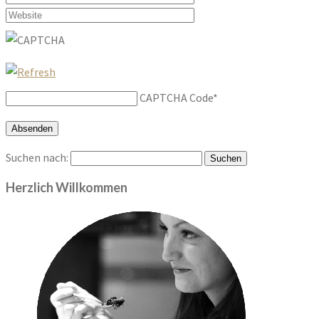
CAPTCHA Code
*
Suchen nach:
Herzlich Willkommen