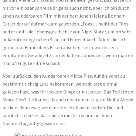
bis vor ein paar Jahren übrigens auch nicht, aber ich bin durch
einen wunderbaren Film mit der herrlichen Helena Bonham
Carter darauf aufmerksam geworden. „Toast“, heißt der Film
und erzählt die Lebensgeschichte von Nigel Slater, einem sehr
bekannten englischen Star- und Fernsehkoch. Allen, die sich
gerne mal Filme übers Essen ansehen, sei er wärmstens
empfohlen. Gerade jetzt in der kalten Jahreszeit, wenn man eh
mal öfter gute Filme schaut.
Aber zurück zu den wunderbaren Mince Pies. Auf die wirst du
bestimmt richtig Lust bekommen, wenn du erst einmal
gelesen hast, was für leckere Dinge drin stecken. Das Tollste an
Mince Pies? Die kannst du auch noch einen Tag vor Heilig Abend
backen, denn ewig werden sie sich eh nicht halten. Die sind
nämlich so lecker, dass sie vermutlich schon an einem
Nachmittag aufgegessen sind.