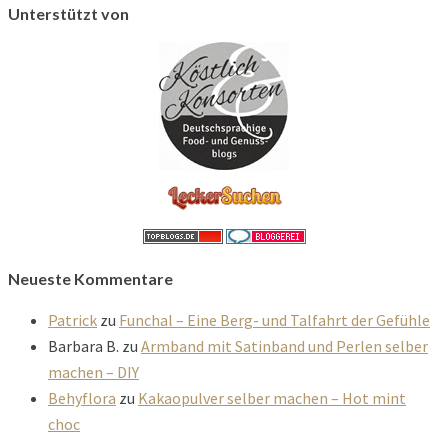
Unterstützt von
Neueste Kommentare
Patrick
zu
Funchal – Eine Berg- und Talfahrt der Gefühle
Barbara B.
zu
Armband mit Satinband und Perlen selber
machen – DIY
Behyflora
zu
Kakaopulver selber machen – Hot mint
choc