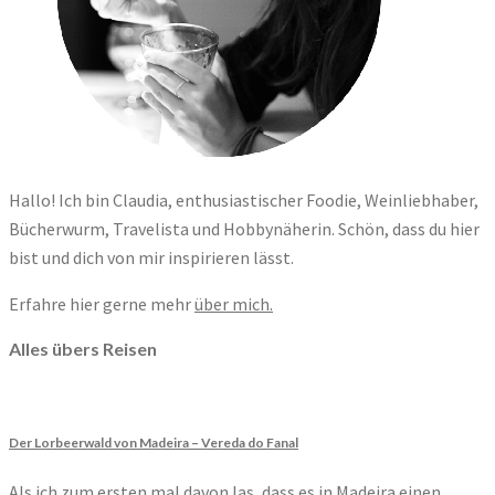
Hallo! Ich bin Claudia, enthusiastischer Foodie, Weinliebhaber,
Bücherwurm, Travelista und Hobbynäherin. Schön, dass du hier
bist und dich von mir inspirieren lässt.
Erfahre hier gerne mehr
über mich.
Alles übers Reisen
Der Lorbeerwald von Madeira – Vereda do Fanal
Als ich zum ersten mal davon las, dass es in Madeira einen