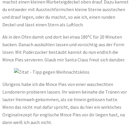
machst einen kleinen Mürbeteigdeckel oben drauf. Dazu kannst
du entweder mit Ausstechförmchen kleine Sterne ausstechen
und drauf legen, oder du machst, so wie ich, einen runden
Deckel und lässt einen Stern als Luftloch.
Ab in den Ofen damit und dort bei etwa 180°C für 20 Minuten
backen. Danach auskühlen lassen und vorsichtig aus der Form
lösen. Mit Puderzucker bestäubt kannst du nun endlich die
Mince Pies servieren. Glaub mir Santa Claus freut sich darüber.
Übrigens habe ich die Mince Pies von einer waschechten
Londonerin probieren lassen. Ihr wären beinahe die Tränen vor
lauter Heimweh gekommen, als sie hinein gebissen hatte.
Wenn das nicht mal dafür spricht, dass du hier ein wirkliches
Originalrezept für englische Mince Pies vor dir liegen hast, na
dann weiß ich auch nicht.