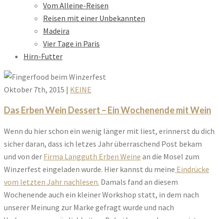
Vom Alleine-Reisen
Reisen mit einer Unbekannten
Madeira
Vier Tage in Paris
Hirn-Futter
Oktober 7th, 2015
|
KEINE
Das Erben Wein Dessert – Ein Wochenende mit Wein
Wenn du hier schon ein wenig länger mit liest, erinnerst du dich
sicher daran, dass ich letzes Jahr überraschend Post bekam
und von der
Firma Langguth Erben Weine
an die Mosel zum
Winzerfest eingeladen wurde. Hier kannst du meine
Eindrücke
vom letzten Jahr nachlesen.
Damals fand an diesem
Wochenende auch ein kleiner Workshop statt, in dem nach
unserer Meinung zur Marke gefragt wurde und nach