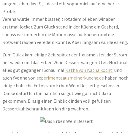
angeht, aber das (!), – das stellt sogar mich auf eine harte
Probe.
Verena wurde immer blasser, trotzdem blieben wir aber
erstmal locker. Zum Glück stand in der Küche ein Gasherd,
sodass wir immerhin die Mohnmasse aufkochen und die
Rotweintrauben veredeln konnte. Aber langsam wurde es eng.
Zum Glück kam einige Zeit später der Hausmeister, der Strom
lief wieder und das Erben Wein Dessert war gerettet. Nochmal
alles gut gegangen! Schau mal
Katha von Katha.kocht!
und
auch Yvonne von
experimenteausmeinerkueche.de
haben noch
einige hübsche Fotos vom Erben Wein Dessert geschossen.
Danke dafür! Ich bin nämlich so gut wie gar nicht dazu
gekommen. Einzig einen Einblick inden voll gefüllten
Dessertkühlschrank kann ich dir gewähren.