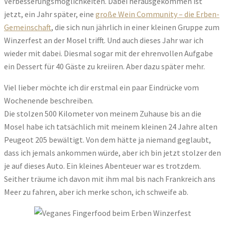
Verbesserungsmöglichkeiten. Dabei herausgekommen ist
jetzt, ein Jahr später, eine
große Wein Community – die Erben-
Gemeinschaft
, die sich nun jährlich in einer kleinen Gruppe zum
Winzerfest an der Mosel trifft. Und auch dieses Jahr war ich
wieder mit dabei. Diesmal sogar mit der ehrenvollen Aufgabe
ein Dessert für 40 Gäste zu kreiiren. Aber dazu später mehr.
Viel lieber möchte ich dir erstmal ein paar Eindrücke vom
Wochenende beschreiben.
Die stolzen 500 Kilometer von meinem Zuhause bis an die
Mosel habe ich tatsächlich mit meinem kleinen 24 Jahre alten
Peugeot 205 bewältigt. Von dem hätte ja niemand geglaubt,
dass ich jemals ankommen würde, aber ich bin jetzt stolzer den
je auf dieses Auto. Ein kleines Abenteuer war es trotzdem.
Seither träume ich davon mit ihm mal bis nach Frankreich ans
Meer zu fahren, aber ich merke schon, ich schweife ab.