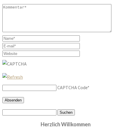
CAPTCHA Code
*
Suchen
nach:
Herzlich Willkommen