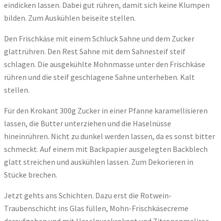
eindicken lassen. Dabei gut rühren, damit sich keine Klumpen
bilden. Zum Auskühlen beiseite stellen.
Den Frischkäse mit einem Schluck Sahne und dem Zucker
glattrühren. Den Rest Sahne mit dem Sahnesteif steif
schlagen. Die ausgekühlte Mohnmasse unter den Frischkäse
rühren und die steif geschlagene Sahne unterheben. Kalt
stellen.
Für den Krokant 300g Zucker in einer Pfanne karamellisieren
lassen, die Butter unterziehen und die Haselnüsse
hineinrühren. Nicht zu dunkel werden lassen, da es sonst bitter
schmeckt. Auf einem mit Backpapier ausgelegten Backblech
glatt streichen und auskühlen lassen. Zum Dekorieren in
Stücke brechen.
Jetzt gehts ans Schichten. Dazu erst die Rotwein-
Traubenschicht ins Glas füllen, Mohn-Frischkäsecreme
daraufgeben und mit Haselnusskrokant und Zitronenmelisse