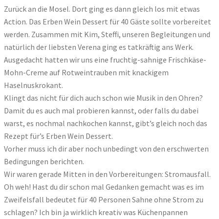
Zurück an die Mosel. Dort ging es dann gleich los mit etwas
Action. Das Erben Wein Dessert für 40 Gäste sollte vorbereitet
werden. Zusammen mit Kim, Steffi, unseren Begleitungen und
natürlich der liebsten Verena ging es tatkräftig ans Werk.
Ausgedacht hatten wir uns eine fruchtig-sahnige Frischkäse-
Mohn-Creme auf Rotweintrauben mit knackigem
Haselnuskrokant.
Klingt das nicht für dich auch schon wie Musik in den Ohren?
Damit du es auch mal probieren kannst, oder falls du dabei
warst, es nochmal nachkochen kannst, gibt’s gleich noch das
Rezept für’s Erben Wein Dessert.
Vorher muss ich dir aber noch unbedingt von den erschwerten
Bedingungen berichten.
Wir waren gerade Mitten in den Vorbereitungen: Stromausfall.
Oh weh! Hast du dir schon mal Gedanken gemacht was es im
Zweifelsfall bedeutet für 40 Personen Sahne ohne Strom zu
schlagen? Ich bin ja wirklich kreativ was Küchenpannen