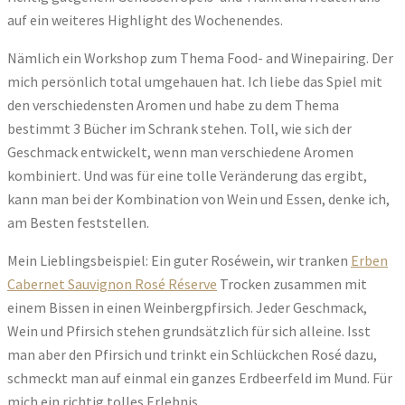
auf ein weiteres Highlight des Wochenendes.
Nämlich ein Workshop zum Thema Food- and Winepairing. Der
mich persönlich total umgehauen hat. Ich liebe das Spiel mit
den verschiedensten Aromen und habe zu dem Thema
bestimmt 3 Bücher im Schrank stehen. Toll, wie sich der
Geschmack entwickelt, wenn man verschiedene Aromen
kombiniert. Und was für eine tolle Veränderung das ergibt,
kann man bei der Kombination von Wein und Essen, denke ich,
am Besten feststellen.
Mein Lieblingsbeispiel: Ein guter Roséwein, wir tranken
Erben
Cabernet Sauvignon Rosé Réserve
Trocken zusammen mit
einem Bissen in einen Weinbergpfirsich. Jeder Geschmack,
Wein und Pfirsich stehen grundsätzlich für sich alleine. Isst
man aber den Pfirsich und trinkt ein Schlückchen Rosé dazu,
schmeckt man auf einmal ein ganzes Erdbeerfeld im Mund. Für
mich ein richtig tolles Erlebnis.