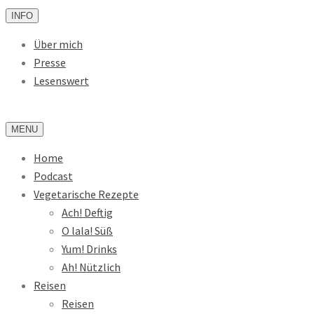
INFO
Über mich
Presse
Lesenswert
MENU
Home
Podcast
Vegetarische Rezepte
Ach! Deftig
O lala! Süß
Yum! Drinks
Ah! Nützlich
Reisen
Reisen