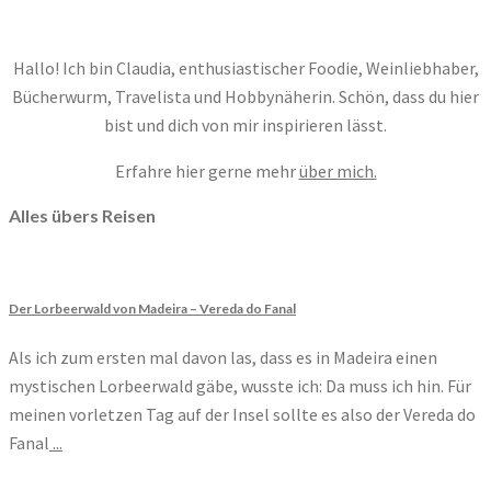
Hallo! Ich bin Claudia, enthusiastischer Foodie, Weinliebhaber,
Bücherwurm, Travelista und Hobbynäherin. Schön, dass du hier
bist und dich von mir inspirieren lässt.
Erfahre hier gerne mehr
über mich.
Alles übers Reisen
Der Lorbeerwald von Madeira – Vereda do Fanal
Als ich zum ersten mal davon las, dass es in Madeira einen
mystischen Lorbeerwald gäbe, wusste ich: Da muss ich hin. Für
meinen vorletzen Tag auf der Insel sollte es also der Vereda do
Fanal
...