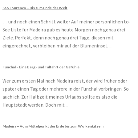
Sao Lourenco – Bis zum Ende der Welt
… und noch einen Schritt weiter Auf meiner persönlichen to-
See Liste für Madeira gab es heute Morgen noch genau drei
Ziele. Perfekt, denn noch genau drei Tage, diesen mit
eingerechnet, verbleiben mir auf der Blumeninsel.
...
Funchal – Eine Berg- und Talfahrt der Gefühle
Wer zum ersten Mal nach Madeira reist, der wird früher oder
später einen Tag oder mehrere in der Funchal verbringen. So
auch ich. Zur Halbzeit meines Urlaubs sollte es also die
Hauptstadt werden. Doch mit
...
Madeira – Vom Mittelpunkt der Erde bis zum Wolkenkitzeln