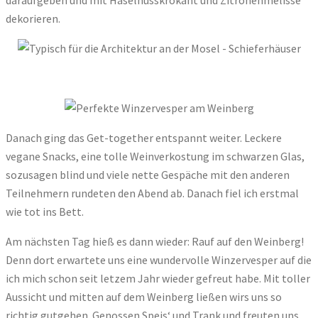
dekorieren.
Danach ging das Get-together entspannt weiter. Leckere
vegane Snacks, eine tolle Weinverkostung im schwarzen Glas,
sozusagen blind und viele nette Gespäche mit den anderen
Teilnehmern rundeten den Abend ab. Danach fiel ich erstmal
wie tot ins Bett.
Am nächsten Tag hieß es dann wieder: Rauf auf den Weinberg!
Denn dort erwartete uns eine wundervolle Winzervesper auf die
ich mich schon seit letzem Jahr wieder gefreut habe. Mit toller
Aussicht und mitten auf dem Weinberg ließen wirs uns so
richtig gutgehen. Genossen Speis‘ und Trank und freuten uns