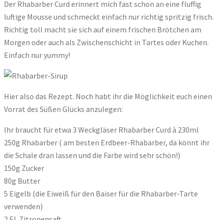
Der Rhabarber Curd erinnert mich fast schon an eine fluffig
luftige Mousse und schmeckt einfach nur richtig spritzig frisch.
Richtig toll macht sie sich auf einem frischen Brötchen am
Morgen oder auch als Zwischenschicht in Tartes oder Kuchen.
Einfach nur yummy!
Hier also das Rezept. Noch habt ihr die Möglichkeit euch einen
Vorrat des Süßen Glücks anzulegen:
Ihr braucht für etwa 3 Weckgläser Rhabarber Curd à 230ml
250g Rhabarber ( am besten Erdbeer-Rhabarber, da könnt ihr
die Schale dran lassen und die Farbe wird sehr schön!)
150g Zucker
80g Butter
5 Eigelb (die Eiweiß für den Baiser für die Rhabarber-Tarte
verwenden)
2 EL Zitronensaft