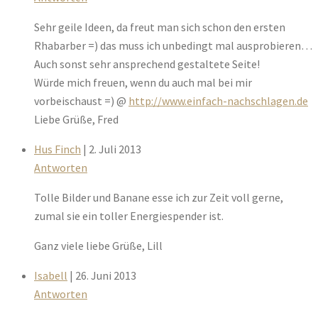
Sehr geile Ideen, da freut man sich schon den ersten
Rhabarber =) das muss ich unbedingt mal ausprobieren…
Auch sonst sehr ansprechend gestaltete Seite!
Würde mich freuen, wenn du auch mal bei mir
vorbeischaust =) @
http://www.einfach-nachschlagen.de
Liebe Grüße, Fred
Hus Finch
| 2. Juli 2013
Antworten
Tolle Bilder und Banane esse ich zur Zeit voll gerne,
zumal sie ein toller Energiespender ist.
Ganz viele liebe Grüße, Lill
Isabell
| 26. Juni 2013
Antworten