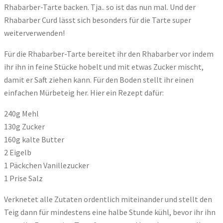
Rhabarber-Tarte backen. Tja.. so ist das nun mal. Und der
Rhabarber Curd lässt sich besonders für die Tarte super
weiterverwenden!
Für die Rhabarber-Tarte bereitet ihr den Rhabarber vor indem
ihr ihn in feine Stücke hobelt und mit etwas Zucker mischt,
damit er Saft ziehen kann. Für den Boden stellt ihr einen
einfachen Mürbeteig her. Hier ein Rezept dafür:
240g Mehl
130g Zucker
160g kalte Butter
2 Eigelb
1 Päckchen Vanillezucker
1 Prise Salz
Verknetet alle Zutaten ordentlich miteinander und stellt den
Teig dann für mindestens eine halbe Stunde kühl, bevor ihr ihn