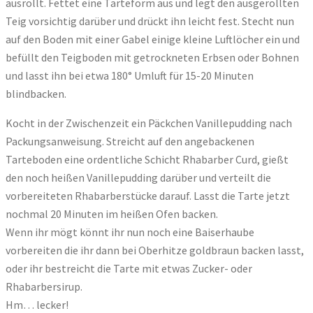
ausrollt. Fettet eine Tarteform aus und legt den ausgerollten
Teig vorsichtig darüber und drückt ihn leicht fest. Stecht nun
auf den Boden mit einer Gabel einige kleine Luftlöcher ein und
befüllt den Teigboden mit getrockneten Erbsen oder Bohnen
und lasst ihn bei etwa 180° Umluft für 15-20 Minuten
blindbacken.
Kocht in der Zwischenzeit ein Päckchen Vanillepudding nach
Packungsanweisung. Streicht auf den angebackenen
Tarteboden eine ordentliche Schicht Rhabarber Curd, gießt
den noch heißen Vanillepudding darüber und verteilt die
vorbereiteten Rhabarberstücke darauf. Lasst die Tarte jetzt
nochmal 20 Minuten im heißen Ofen backen.
Wenn ihr mögt könnt ihr nun noch eine Baiserhaube
vorbereiten die ihr dann bei Oberhitze goldbraun backen lasst,
oder ihr bestreicht die Tarte mit etwas Zucker- oder
Rhabarbersirup.
Hm… lecker!