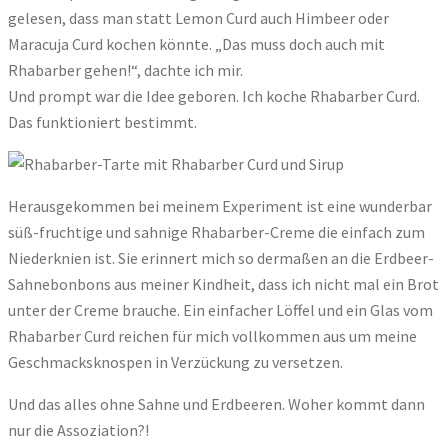
gelesen, dass man statt Lemon Curd auch Himbeer oder
Maracuja Curd kochen könnte. „Das muss doch auch mit
Rhabarber gehen!“, dachte ich mir.
Und prompt war die Idee geboren. Ich koche Rhabarber Curd.
Das funktioniert bestimmt.
Herausgekommen bei meinem Experiment ist eine wunderbar
süß-fruchtige und sahnige Rhabarber-Creme die einfach zum
Niederknien ist. Sie erinnert mich so dermaßen an die Erdbeer-
Sahnebonbons aus meiner Kindheit, dass ich nicht mal ein Brot
unter der Creme brauche. Ein einfacher Löffel und ein Glas vom
Rhabarber Curd reichen für mich vollkommen aus um meine
Geschmacksknospen in Verzückung zu versetzen.
Und das alles ohne Sahne und Erdbeeren. Woher kommt dann
nur die Assoziation?!