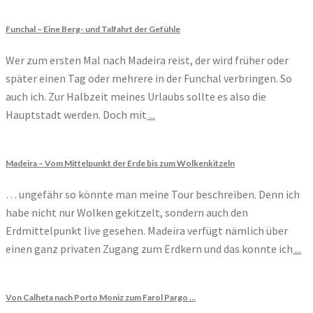
Funchal – Eine Berg- und Talfahrt der Gefühle
Wer zum ersten Mal nach Madeira reist, der wird früher oder
später einen Tag oder mehrere in der Funchal verbringen. So
auch ich. Zur Halbzeit meines Urlaubs sollte es also die
Hauptstadt werden. Doch mit
...
Madeira – Vom Mittelpunkt der Erde bis zum Wolkenkitzeln
… ungefähr so könnte man meine Tour beschreiben. Denn ich
habe nicht nur Wolken gekitzelt, sondern auch den
Erdmittelpunkt live gesehen. Madeira verfügt nämlich über
einen ganz privaten Zugang zum Erdkern und das konnte ich
...
Von Calheta nach Porto Moniz zum Farol Pargo …