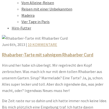
Vom Alleine-Reisen
Reisen mit einer Unbekannten
Madeira
Vier Tage in Paris
Hirn-Futter
Juni 6th, 2013
|
10 KOMMENTARE
Rhabarber-Tarte mit sahnigem Rhabarber Curd
Hin und her habe ich überlegt. Mir regelrecht den Kopf
zerbrochen. Was mach ich nur mit dem tollen Rhabarber aus
unserem Garten. Sirup? Marmelade? Eine Tarte? Ja, ja, schon.
Alles super lecker und toll. Aber doch irgendwie das, was jeder
macht, oder? Irgendwas Neues muss her!
Die Zeit raste nur so dahin und ich hatte immer noch keine Idee.
Bis mich plötzlich eine Eingebung traf. Ich hatte davon