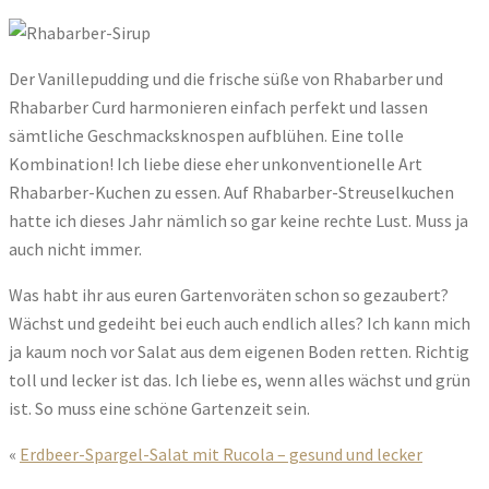
Der Vanillepudding und die frische süße von Rhabarber und
Rhabarber Curd harmonieren einfach perfekt und lassen
sämtliche Geschmacksknospen aufblühen. Eine tolle
Kombination! Ich liebe diese eher unkonventionelle Art
Rhabarber-Kuchen zu essen. Auf Rhabarber-Streuselkuchen
hatte ich dieses Jahr nämlich so gar keine rechte Lust. Muss ja
auch nicht immer.
Was habt ihr aus euren Gartenvoräten schon so gezaubert?
Wächst und gedeiht bei euch auch endlich alles? Ich kann mich
ja kaum noch vor Salat aus dem eigenen Boden retten. Richtig
toll und lecker ist das. Ich liebe es, wenn alles wächst und grün
ist. So muss eine schöne Gartenzeit sein.
«
Erdbeer-Spargel-Salat mit Rucola – gesund und lecker