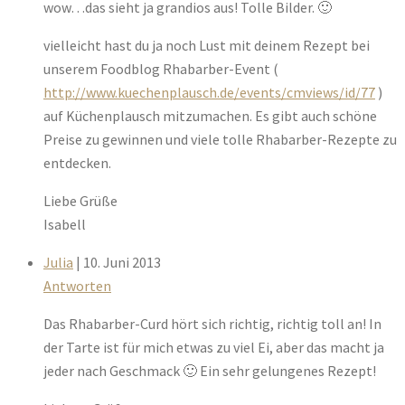
wow…das sieht ja grandios aus! Tolle Bilder. 🙂
vielleicht hast du ja noch Lust mit deinem Rezept bei
unserem Foodblog Rhabarber-Event (
http://www.kuechenplausch.de/events/cmviews/id/77
)
auf Küchenplausch mitzumachen. Es gibt auch schöne
Preise zu gewinnen und viele tolle Rhabarber-Rezepte zu
entdecken.
Liebe Grüße
Isabell
Julia
| 10. Juni 2013
Antworten
Das Rhabarber-Curd hört sich richtig, richtig toll an! In
der Tarte ist für mich etwas zu viel Ei, aber das macht ja
jeder nach Geschmack 🙂 Ein sehr gelungenes Rezept!