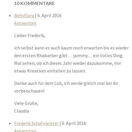
10 KOMMENTARE
Behyflora
| 6. April 2016
Antworten
Lieber Frederik,
ich selbst kann es auch kaum noch erwarten bis es wieder
den ersten Rhabarber gibt… yummy… ein tolles Ding.
Mal sehen, ob ich dieses Jahr wieder dazukomme, mir
etwas Kreatives einfallen zu lassen.
Danke auch für dein Lob, ich werde gleich mal bei dir
vorbeischauen!
Viele Grüße,
Claudia
Frederik Schafmeister
| 6. April 2016
Antworten