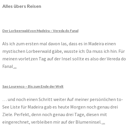
Alles übers Reisen
Der Lorbeerwald von Madeira – Vereda do Fanal
Als ich zum ersten mal davon las, dass es in Madeira einen
mystischen Lorbeerwald gäbe, wusste ich: Da muss ich hin. Für
meinen vorletzen Tag auf der Insel sollte es also der Vereda do
Fanal
...
Sao Lourenco – Bis zum Ende der Welt
… und noch einen Schritt weiter Auf meiner persönlichen to-
See Liste für Madeira gab es heute Morgen noch genau drei
Ziele. Perfekt, denn noch genau drei Tage, diesen mit
eingerechnet, verbleiben mir auf der Blumeninsel.
...