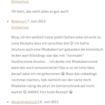
Antworten
Oh Gott, das sieht alles so gut aus!!!
Rebecca
| 7. Juni 2013
Antworten
Wow, ich bin wirklich total platt! Selten sehe ich echt so
tolle Rezepte dass ich sprachlos bin 😉 Ich hatte
letztens auch eine Rhababertart gebacken die himmlisch
lecker war! Allerdings war das mit "normaler"
Vanillecreme drunter… Ich denke mit Rhababercreme
wäre das noch sensationeller! Das is so ne tolle Idee,
darauf wäre ich nie gekommen 😀 Muss das unbedingt
nochmal machen, hab nämlich von der tarte noch
Rhabeber übrig die jetzt im Gefrierschrank auf mich
wartet 😛 DANKE fürs tolle Rezept! 😀
designbygutschi
| 6. Juni 2013