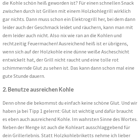
die Kohle schön heiß geworden ist? Für einen schnellen Snack
zwischen durch ist Grillen mit einem Holzkohlegrill wirklich
gar nichts. Dann muss schon ein Elektrogrill her, bei dem dann
leider auch der Geschmack leidet und räuchern, kann man mit
dem leider auch nicht. Also nix wie ran an die Kohlen und
rechtzeitig Feuermachen! Ausreichend heiß ist er übrigens,
wenn sich auf der Holzkohle eine dünne weiße Ascheschicht
entwickelt hat, der Grill nicht raucht und eine tolle rot
schimmernde Glut zu sehen ist. Das kann dann schon mal eine
gute Stunde dauern.
2. Benutze ausreichen Kohle
Denn ohne die bekommst du einfach keine schöne Glut. Und wir
haben ja bei Tipp 1 gelernt: Glut ist wichtig und dafür braucht
es eben auch ausreichend Kohle. Im wahrsten Sinne des Wortes.
Neben der Menge ist auch die Kohleart ausschlaggebend für
dein Grillerlebnis. Statt Holzkohlebriketts nehme ich lieber