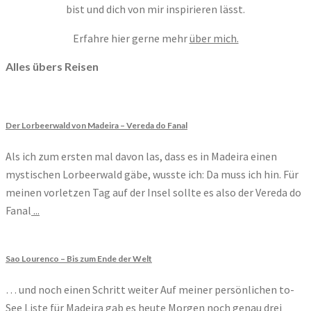
bist und dich von mir inspirieren lässt.
Erfahre hier gerne mehr
über mich.
Alles übers Reisen
Der Lorbeerwald von Madeira – Vereda do Fanal
Als ich zum ersten mal davon las, dass es in Madeira einen
mystischen Lorbeerwald gäbe, wusste ich: Da muss ich hin. Für
meinen vorletzen Tag auf der Insel sollte es also der Vereda do
Fanal
...
Sao Lourenco – Bis zum Ende der Welt
… und noch einen Schritt weiter Auf meiner persönlichen to-
See Liste für Madeira gab es heute Morgen noch genau drei