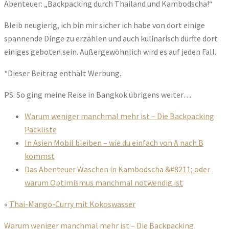
Abenteuer: „Backpacking durch Thailand und Kambodscha!“
Bleib neugierig, ich bin mir sicher ich habe von dort einige
spannende Dinge zu erzählen und auch kulinarisch dürfte dort
einiges geboten sein. Außergewöhnlich wird es auf jeden Fall.
*Dieser Beitrag enthält Werbung.
PS: So ging meine Reise in Bangkok übrigens weiter…
Warum weniger manchmal mehr ist – Die Backpacking
Packliste
In Asien Mobil bleiben – wie du einfach von A nach B
kommst
Das Abenteuer Waschen in Kambodscha &#8211; oder
warum Optimismus manchmal notwendig ist
«
Thai-Mango-Curry mit Kokoswasser
Warum weniger manchmal mehr ist – Die Backpacking