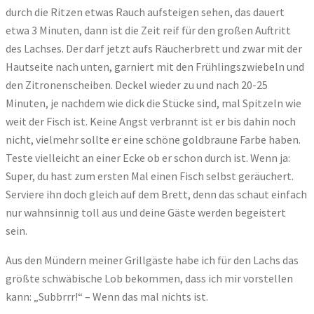
durch die Ritzen etwas Rauch aufsteigen sehen, das dauert
etwa 3 Minuten, dann ist die Zeit reif für den großen Auftritt
des Lachses. Der darf jetzt aufs Räucherbrett und zwar mit der
Hautseite nach unten, garniert mit den Frühlingszwiebeln und
den Zitronenscheiben. Deckel wieder zu und nach 20-25
Minuten, je nachdem wie dick die Stücke sind, mal Spitzeln wie
weit der Fisch ist. Keine Angst verbrannt ist er bis dahin noch
nicht, vielmehr sollte er eine schöne goldbraune Farbe haben.
Teste vielleicht an einer Ecke ob er schon durch ist. Wenn ja:
Super, du hast zum ersten Mal einen Fisch selbst geräuchert.
Serviere ihn doch gleich auf dem Brett, denn das schaut einfach
nur wahnsinnig toll aus und deine Gäste werden begeistert
sein.
Aus den Mündern meiner Grillgäste habe ich für den Lachs das
größte schwäbische Lob bekommen, dass ich mir vorstellen
kann: „Subbrrr!“ – Wenn das mal nichts ist.