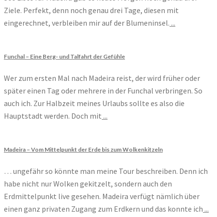
Ziele. Perfekt, denn noch genau drei Tage, diesen mit
eingerechnet, verbleiben mir auf der Blumeninsel.
...
Funchal – Eine Berg- und Talfahrt der Gefühle
Wer zum ersten Mal nach Madeira reist, der wird früher oder
später einen Tag oder mehrere in der Funchal verbringen. So
auch ich. Zur Halbzeit meines Urlaubs sollte es also die
Hauptstadt werden. Doch mit
...
Madeira – Vom Mittelpunkt der Erde bis zum Wolkenkitzeln
… ungefähr so könnte man meine Tour beschreiben. Denn ich
habe nicht nur Wolken gekitzelt, sondern auch den
Erdmittelpunkt live gesehen. Madeira verfügt nämlich über
einen ganz privaten Zugang zum Erdkern und das konnte ich
...