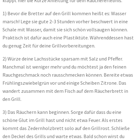
klappt hier die Kurze Anleitung für dein Räuchererlebnis.
1) Bevor die Bretter auf den Grill kommen heißt es: Wasser
marsch! Lege sie gute 2-3 Stunden vorher beschwert in eine
Schale mit Wasser, damit sie sich schön vollsaugen können.
Praktisch ist dafür auch eine Plastiktüte. Währenddessen hast
du genug Zeit für deine Grillvorbereitungen.
2) Würze deine Lachsstücke sparsam mit Salz und Pfeffer.
Manchmal ist weniger mehr und du möchtest ja den feinen
Rauchgeschmack noch rausschmecken können. Bereite etwas
Frühlingszwiebelgrün vor und einige Scheiben Zitrone. Das
wandert zusammen mit dem Fisch auf dem Räucherbrett in
den Grill.
3) Das Räuchern kann beginnen. Sorge dafür dass du eine
schöne Glut im Grill hast und nicht etwa Feuer. Als erstes
kommt das Zedernholzbrett solo auf den Grillrost. Schließe
den Deckel des Grills und warte etwas. Bald schon wirst du