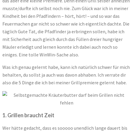
das aber eine kleine Premiere. Denn einen Grill selber anheizen
musste/durfte ich selbst noch nie. Zum Glück war ich in meiner
Kindheit bei den Pfadfindern – hört, hört! – und so war das
Feuermachen gar nicht so schwer wie ich eigentlich dachte. Die
täglich Gute Tat, die Pfadfinder ja erbringen sollen, habe ich
mit Sicherheit auch gleich durch das Füllen dreier hungriger
Mäuler erledigt und lernen konnte ich dabei auch noch so
einiges. Eine tolle WinWin-Sache also.
Was ich genau gelernt habe, kann ich natürlich schwer für mich
behalten, du sollst ja auch was davon abhaben. Ich verrate dir
also die 5 Dinge die ich bei meiner Grillpremiere gelernt habe.
1. Grillen braucht Zeit
Wer hätte gedacht, dass es sooooo unendlich lange dauert bis