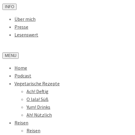
INFO
Über mich
Presse
Lesenswert
MENU
Home
Podcast
Vegetarische Rezepte
Ach! Deftig
O lala! Süß
Yum! Drinks
Ah! Nützlich
Reisen
Reisen