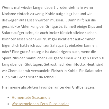
Wenns mal wieder länger dauert… oder vielmehr wenn
Madame einfach zu wenig Kohle aufgelegt hat und wir
deswegen aufs Essen warten müssen… Dann hilft nur die
geschickte Ablenkung der Grillgäste. Schnell einige Dips und
Salate aufgetischt, die auch locker für sich alleine stehen
könnten lassen den Grillfrust gar nicht erst aufkommen.
Eigentlich hätte ich auch zur Salatparty einladen können,
oder? Eine gute Strategie ist das übrigens auch, wenn die
SpareRibs der männlichen Grillgäste einen winzigen Ticken zu
lang über der Glut lagen. Getrost nach dem Motto: Heut‘ sind
wir Chemiker, wir verwandeln Fleisch in Kohle! Ein Salat oder
Dipp mit Brot tröstet da schnell.
Hier meine absoluten Favoriten unter den Grillbeilagen:
Homemade Guacamole
Wassermelonen-Feta-Rucolasalat