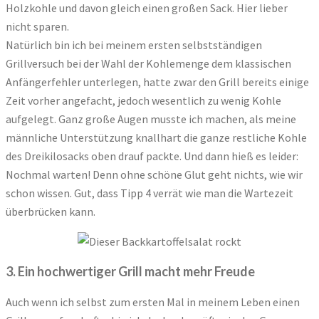
Holzkohle und davon gleich einen großen Sack. Hier lieber
nicht sparen.
Natürlich bin ich bei meinem ersten selbstständigen
Grillversuch bei der Wahl der Kohlemenge dem klassischen
Anfängerfehler unterlegen, hatte zwar den Grill bereits einige
Zeit vorher angefacht, jedoch wesentlich zu wenig Kohle
aufgelegt. Ganz große Augen musste ich machen, als meine
männliche Unterstützung knallhart die ganze restliche Kohle
des Dreikilosacks oben drauf packte. Und dann hieß es leider:
Nochmal warten! Denn ohne schöne Glut geht nichts, wie wir
schon wissen. Gut, dass Tipp 4 verrät wie man die Wartezeit
überbrücken kann.
3. Ein hochwertiger Grill macht mehr Freude
Auch wenn ich selbst zum ersten Mal in meinem Leben einen