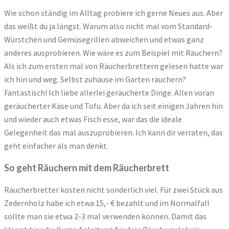
Wie schon ständig im Alltag probiere ich gerne Neues aus. Aber
das weißt du ja längst. Warum also nicht mal vom Standard-
Würstchen und Gemüsegrillen abweichen und etwas ganz
anderes ausprobieren. Wie wäre es zum Beispiel mit Räuchern?
Als ich zum ersten mal von Räucherbrettern gelesen hatte war
ich hin und weg. Selbst zuhause im Garten räuchern?
Fantastisch! Ich liebe allerlei geräucherte Dinge. Allen voran
geräucherter Käse und Tofu. Aber da ich seit einigen Jahren hin
und wieder auch etwas Fisch esse, war das die ideale
Gelegenheit das mal auszuprobieren. Ich kann dir verraten, das
geht einfacher als man denkt.
So geht Räuchern mit dem Räucherbrett
Räucherbretter kosten nicht sonderlich viel. Für zwei Stück aus
Zedernholz habe ich etwa 15,- € bezahlt und im Normalfall
sollte man sie etwa 2-3 mal verwenden können. Damit das