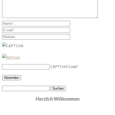
CAPTCHA Code
*
Suchen
nach:
Herzlich Willkommen