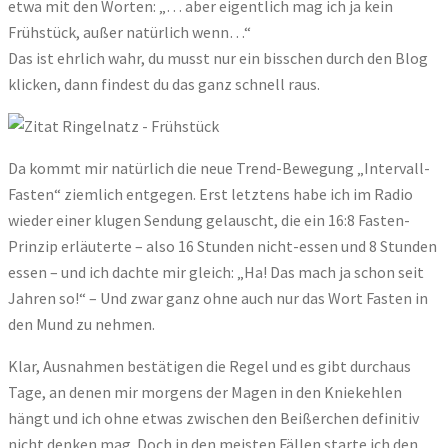
etwa mit den Worten: „… aber eigentlich mag ich ja kein
Frühstück, außer natürlich wenn…“
Das ist ehrlich wahr, du musst nur ein bisschen durch den Blog
klicken, dann findest du das ganz schnell raus.
Da kommt mir natürlich die neue Trend-Bewegung „Intervall-
Fasten“ ziemlich entgegen. Erst letztens habe ich im Radio
wieder einer klugen Sendung gelauscht, die ein 16:8 Fasten-
Prinzip erläuterte – also 16 Stunden nicht-essen und 8 Stunden
essen – und ich dachte mir gleich: „Ha! Das mach ja schon seit
Jahren so!“ – Und zwar ganz ohne auch nur das Wort Fasten in
den Mund zu nehmen.
Klar, Ausnahmen bestätigen die Regel und es gibt durchaus
Tage, an denen mir morgens der Magen in den Kniekehlen
hängt und ich ohne etwas zwischen den Beißerchen definitiv
nicht denken mag. Doch in den meisten Fällen starte ich den