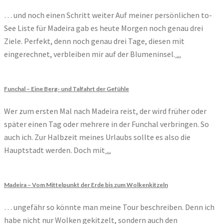
… und noch einen Schritt weiter Auf meiner persönlichen to-
See Liste für Madeira gab es heute Morgen noch genau drei
Ziele. Perfekt, denn noch genau drei Tage, diesen mit
eingerechnet, verbleiben mir auf der Blumeninsel.
...
Funchal – Eine Berg- und Talfahrt der Gefühle
Wer zum ersten Mal nach Madeira reist, der wird früher oder
später einen Tag oder mehrere in der Funchal verbringen. So
auch ich. Zur Halbzeit meines Urlaubs sollte es also die
Hauptstadt werden. Doch mit
...
Madeira – Vom Mittelpunkt der Erde bis zum Wolkenkitzeln
… ungefähr so könnte man meine Tour beschreiben. Denn ich
habe nicht nur Wolken gekitzelt, sondern auch den