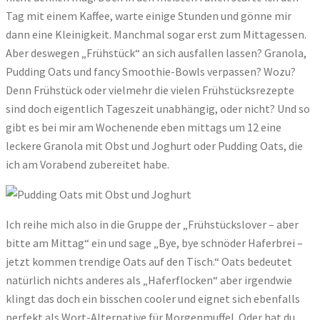
Tag mit einem Kaffee, warte einige Stunden und gönne mir
dann eine Kleinigkeit. Manchmal sogar erst zum Mittagessen.
Aber deswegen „Frühstück“ an sich ausfallen lassen? Granola,
Pudding Oats und fancy Smoothie-Bowls verpassen? Wozu?
Denn Frühstück oder vielmehr die vielen Frühstücksrezepte
sind doch eigentlich Tageszeit unabhängig, oder nicht? Und so
gibt es bei mir am Wochenende eben mittags um 12 eine
leckere Granola mit Obst und Joghurt oder Pudding Oats, die
ich am Vorabend zubereitet habe.
Ich reihe mich also in die Gruppe der „Frühstückslover – aber
bitte am Mittag“ ein und sage „Bye, bye schnöder Haferbrei –
jetzt kommen trendige Oats auf den Tisch.“ Oats bedeutet
natürlich nichts anderes als „Haferflocken“ aber irgendwie
klingt das doch ein bisschen cooler und eignet sich ebenfalls
perfekt als Wort-Alternative für Morgenmuffel. Oder hat du