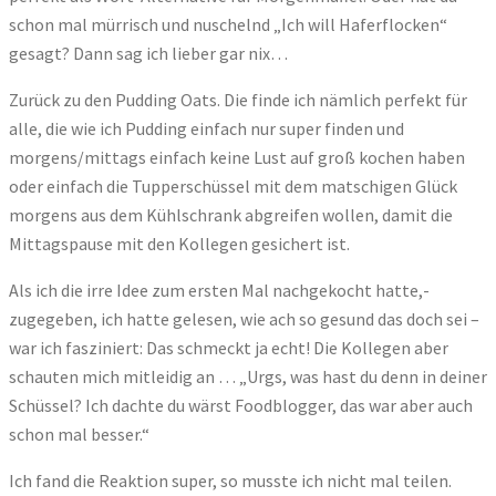
schon mal mürrisch und nuschelnd „Ich will Haferflocken“
gesagt? Dann sag ich lieber gar nix…
Zurück zu den Pudding Oats. Die finde ich nämlich perfekt für
alle, die wie ich Pudding einfach nur super finden und
morgens/mittags einfach keine Lust auf groß kochen haben
oder einfach die Tupperschüssel mit dem matschigen Glück
morgens aus dem Kühlschrank abgreifen wollen, damit die
Mittagspause mit den Kollegen gesichert ist.
Als ich die irre Idee zum ersten Mal nachgekocht hatte,-
zugegeben, ich hatte gelesen, wie ach so gesund das doch sei –
war ich fasziniert: Das schmeckt ja echt! Die Kollegen aber
schauten mich mitleidig an … „Urgs, was hast du denn in deiner
Schüssel? Ich dachte du wärst Foodblogger, das war aber auch
schon mal besser.“
Ich fand die Reaktion super, so musste ich nicht mal teilen.