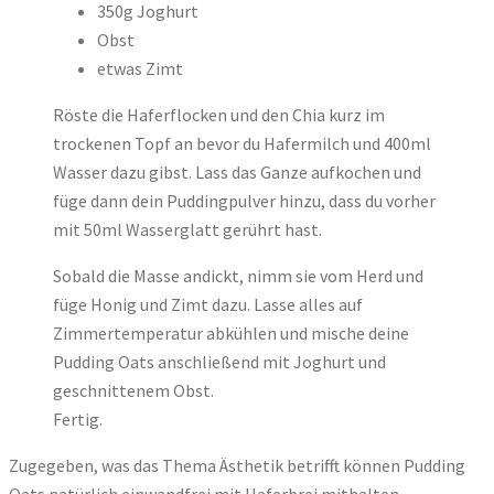
350g Joghurt
Obst
etwas Zimt
Röste die Haferflocken und den Chia kurz im
trockenen Topf an bevor du Hafermilch und 400ml
Wasser dazu gibst. Lass das Ganze aufkochen und
füge dann dein Puddingpulver hinzu, dass du vorher
mit 50ml Wasserglatt gerührt hast.
Sobald die Masse andickt, nimm sie vom Herd und
füge Honig und Zimt dazu. Lasse alles auf
Zimmertemperatur abkühlen und mische deine
Pudding Oats anschließend mit Joghurt und
geschnittenem Obst.
Fertig.
Zugegeben, was das Thema Ästhetik betrifft können Pudding
Oats natürlich einwandfrei mit Haferbrei mithalten,