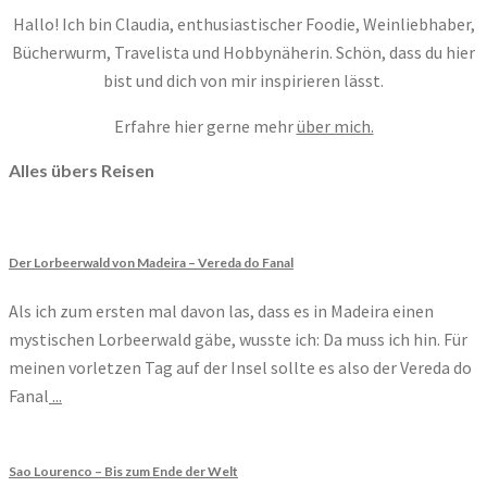
Hallo! Ich bin Claudia, enthusiastischer Foodie, Weinliebhaber,
Bücherwurm, Travelista und Hobbynäherin. Schön, dass du hier
bist und dich von mir inspirieren lässt.
Erfahre hier gerne mehr
über mich.
Alles übers Reisen
Der Lorbeerwald von Madeira – Vereda do Fanal
Als ich zum ersten mal davon las, dass es in Madeira einen
mystischen Lorbeerwald gäbe, wusste ich: Da muss ich hin. Für
meinen vorletzen Tag auf der Insel sollte es also der Vereda do
Fanal
...
Sao Lourenco – Bis zum Ende der Welt