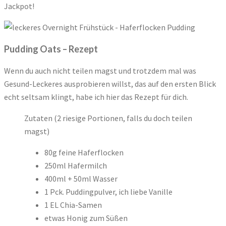
Jackpot!
Pudding Oats – Rezept
Wenn du auch nicht teilen magst und trotzdem mal was
Gesund-Leckeres ausprobieren willst, das auf den ersten Blick
echt seltsam klingt, habe ich hier das Rezept für dich.
Zutaten (2 riesige Portionen, falls du doch teilen
magst)
80g feine Haferflocken
250ml Hafermilch
400ml + 50ml Wasser
1 Pck. Puddingpulver, ich liebe Vanille
1 EL Chia-Samen
etwas Honig zum Süßen