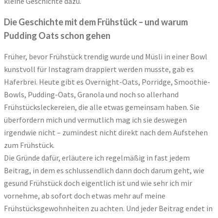
kleine Geschichte dazu.
Die Geschichte mit dem Frühstück – und warum
Pudding Oats schon gehen
Früher, bevor Frühstück trendig wurde und Müsli in einer Bowl
kunstvoll für Instagram drappiert werden musste, gab es
Haferbrei. Heute gibt es Overnight-Oats, Porridge, Smoothie-
Bowls, Pudding-Oats, Granola und noch so allerhand
Frühstücksleckereien, die alle etwas gemeinsam haben. Sie
überfordern mich und vermutlich mag ich sie deswegen
irgendwie nicht – zumindest nicht direkt nach dem Aufstehen
zum Frühstück.
Die Gründe dafür, erläutere ich regelmäßig in fast jedem
Beitrag, in dem es schlussendlich dann doch darum geht, wie
gesund Frühstück doch eigentlich ist und wie sehr ich mir
vornehme, ab sofort doch etwas mehr auf meine
Frühstücksgewohnheiten zu achten. Und jeder Beitrag endet in